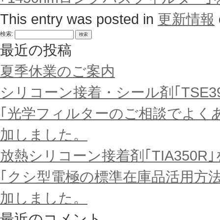
This entry was posted in
更新情報
検索:
最近の投稿
夏季休業のご案内
シリコーン接着・シール剤｢TSE39
｢光学フィルターのご相談でよく
加しました。
放熱シリコーン接着剤｢TIA350R｣
｢クシ型電極の標準在庫品活用方
加しました。
最近のコメント